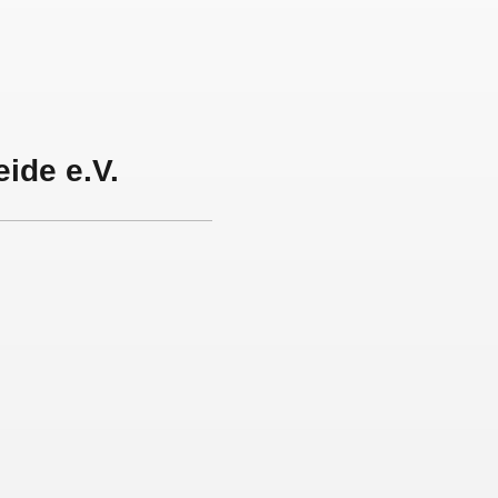
m
ide e.V.