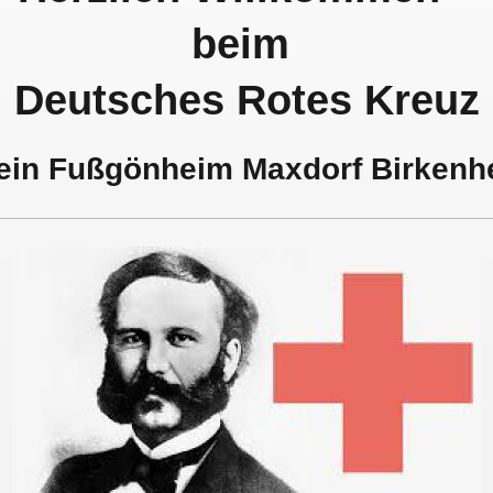
bei
Deutsches Rotes Kreuz
ein Fußgönheim Maxdorf Birkenhe