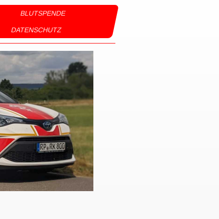
BLUTSPENDE
DATENSCHUTZ
reuz
ommen