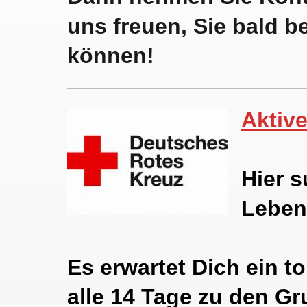
uns freuen, Sie bald 
können!
Aktive
Hier s
Leben
Es erwartet Dich ein t
alle 14 Tage zu den Gr